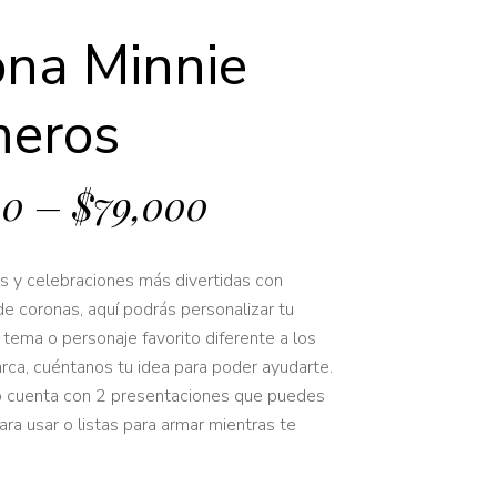
ona Minnie
eros
00
–
$
79,000
as y celebraciones más divertidas con
de coronas, aquí podrás personalizar tu
 tema o personaje favorito diferente a los
rca, cuéntanos tu idea para poder ayudarte.
o cuenta con 2 presentaciones que puedes
 para usar o listas para armar mientras te