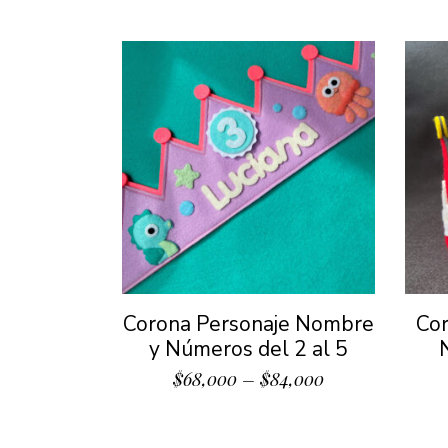
Corona Personaje Nombre
Co
y Números del 2 al 5
$
68,000
–
$
84,000