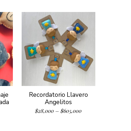
aje
Recordatorio Llavero
zada
Angelitos
$
28,000
–
$
605,000