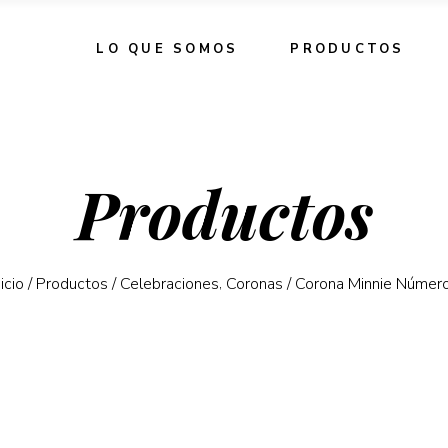
LO QUE SOMOS
PRODUCTOS
Productos
,
nicio
/
Productos
/
Celebraciones
Coronas
/
Corona Minnie Númer