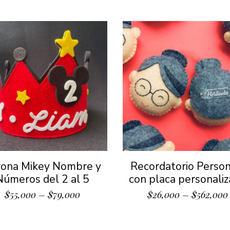
rona Mikey Nombre y
Recordatorio Person
Números del 2 al 5
con placa personali
$
55,000
–
$
79,000
$
26,000
–
$
562,000