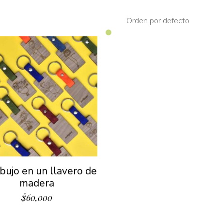
Orden por defecto
ibujo en un llavero de
madera
$
60,000