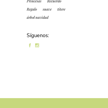
Princesas
Recuerdo
Regalo
suave
títere
árbol navidad
Síguenos: