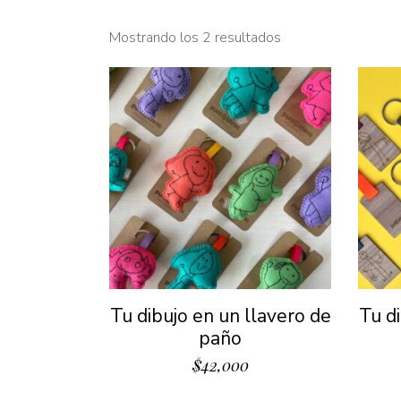
Mostrando los 2 resultados
Tu dibujo en un llavero de
Tu d
paño
$
42,000