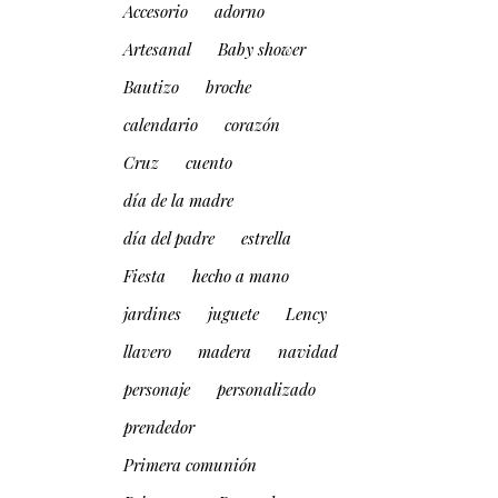
Accesorio
adorno
Artesanal
Baby shower
Bautizo
broche
calendario
corazón
Cruz
cuento
día de la madre
día del padre
estrella
Fiesta
hecho a mano
jardines
juguete
Lency
llavero
madera
navidad
personaje
personalizado
prendedor
Primera comunión