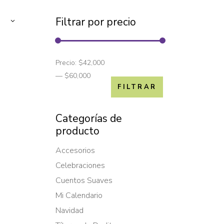
Filtrar por precio
Precio:
$42,000
—
$60,000
FILTRAR
Categorías de
producto
Accesorios
Celebraciones
Cuentos Suaves
Mi Calendario
Navidad