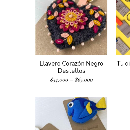
Llavero Corazón Negro
Tu d
Destellos
$
54,000
–
$
65,000