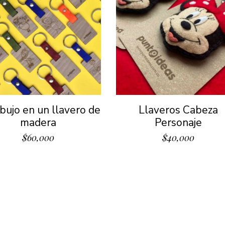
ibujo en un llavero de
Llaveros Cabeza
madera
Personaje
$
60,000
$
40,000