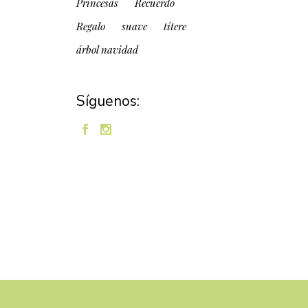
Princesas
Recuerdo
Regalo
suave
títere
árbol navidad
Síguenos: