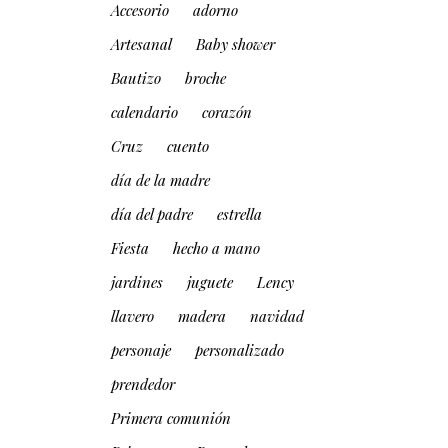
Accesorio
adorno
Artesanal
Baby shower
Bautizo
broche
calendario
corazón
Cruz
cuento
día de la madre
día del padre
estrella
Fiesta
hecho a mano
jardines
juguete
Lency
llavero
madera
navidad
personaje
personalizado
prendedor
Primera comunión