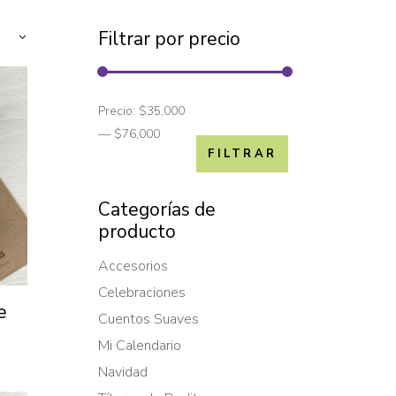
Filtrar por precio
Precio:
$35,000
—
$76,000
FILTRAR
Categorías de
producto
Accesorios
Celebraciones
e
Cuentos Suaves
Mi Calendario
Navidad