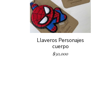
Llaveros Personajes
cuerpo
$
50,000