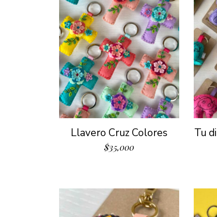
Llavero Cruz Colores
Tu d
$
35,000