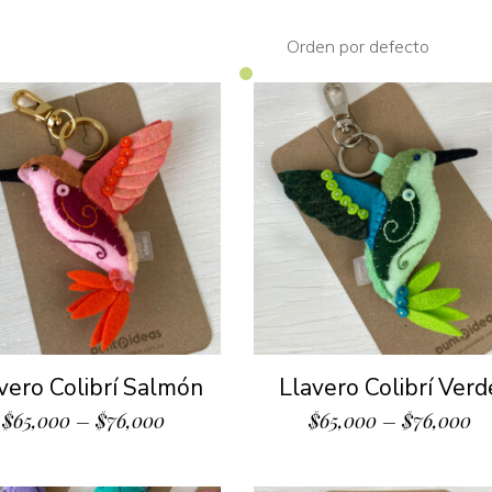
Orden por defecto
vero Colibrí Salmón
Llavero Colibrí Verd
$
65,000
–
$
76,000
$
65,000
–
$
76,000