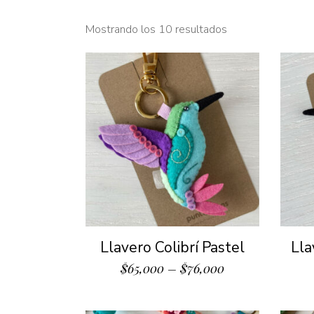
Mostrando los 10 resultados
Llavero Colibrí Pastel
Lla
$
65,000
–
$
76,000