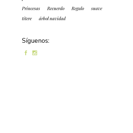
Princesas
Recuerdo
Regalo
suave
títere
árbol navidad
Síguenos: