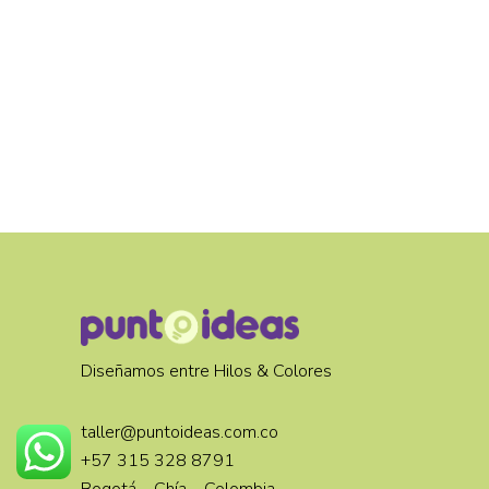
Diseñamos entre Hilos & Colores
taller@puntoideas.com.co
+57 315 328 8791
Bogotá – Chía – Colombia