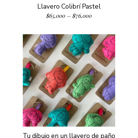
Llavero Colibrí Pastel
$
65,000
–
$
76,000
Tu dibujo en un llavero de paño