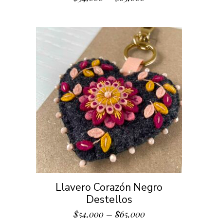
Llavero Corazón Negro
Destellos
$
54,000
–
$
65,000