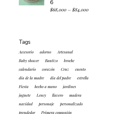
6
$
68,000
–
$
84,000
Tags
Accesorio
adorno
Artesanal
Baby shower
Bautizo
broche
calendario
corazón
Cruz
cuento
día de la madre
día del padre
estrella
Fiesta
hecho a mano
jardines
juguete
Lency
llavero
madera
navidad
personaje
personalizado
prendedor
Primera comunión