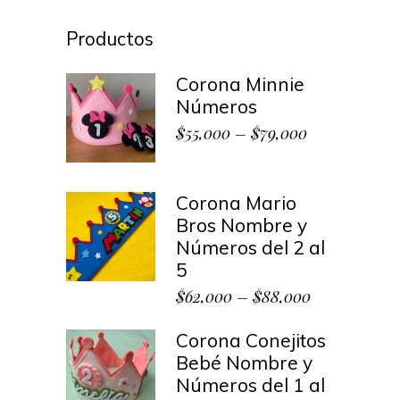
Productos
Corona Minnie
Números
$
55,000
–
$
79,000
Corona Mario
Bros Nombre y
Números del 2 al
5
$
62,000
–
$
88,000
Corona Conejitos
Bebé Nombre y
Números del 1 al