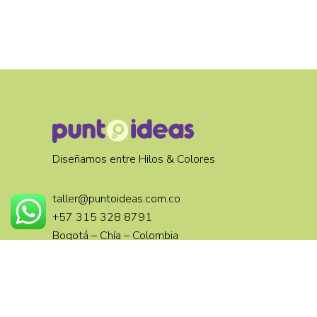
Diseñamos entre Hilos & Colores
taller@puntoideas.com.co
+57 315 328 8791
Bogotá – Chía – Colombia
Diseñado por: Punto Ideas.
Todos los derechos Reservados.
Política de privacidad