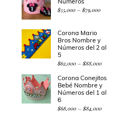
Números
$
55,000
–
$
79,000
Corona Mario
Bros Nombre y
Números del 2 al
5
$
62,000
–
$
88,000
Corona Conejitos
Bebé Nombre y
Números del 1 al
6
$
68,000
–
$
84,000