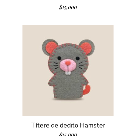
$
15,000
Títere de dedito Hamster
$
15,000